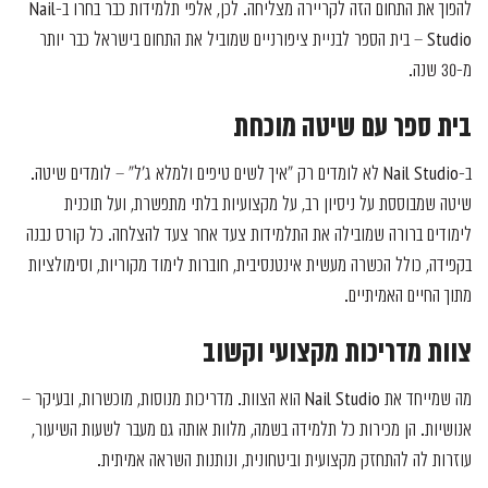
להפוך את התחום הזה לקריירה מצליחה. לכן, אלפי תלמידות כבר בחרו ב-Nail
Studio – בית הספר לבניית ציפורניים שמוביל את התחום בישראל כבר יותר
מ-30 שנה.
בית ספר עם שיטה מוכחת
ב-Nail Studio לא לומדים רק "איך לשים טיפים ולמלא ג’ל" – לומדים שיטה.
שיטה שמבוססת על ניסיון רב, על מקצועיות בלתי מתפשרת, ועל תוכנית
לימודים ברורה שמובילה את התלמידות צעד אחר צעד להצלחה. כל קורס נבנה
בקפידה, כולל הכשרה מעשית אינטנסיבית, חוברות לימוד מקוריות, וסימולציות
מתוך החיים האמיתיים.
צוות מדריכות מקצועי וקשוב
מה שמייחד את Nail Studio הוא הצוות. מדריכות מנוסות, מוכשרות, ובעיקר –
אנושיות. הן מכירות כל תלמידה בשמה, מלוות אותה גם מעבר לשעות השיעור,
עוזרות לה להתחזק מקצועית וביטחונית, ונותנות השראה אמיתית.