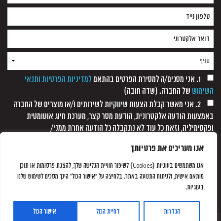
1. אני מסכים/ה למסירת הפרטים בהתאם
למדיניות הפרטיות ותנאי
השימוש
של החברה. (שדה חובה)
2. אני מאשר קבלת הצעות שיווקיות לשירותים ו/או מוצרים של החברה
באמצעות הודעה אלקטרונית, הודעת מסר קצר, מערכת חיוג אוטומטית
ופקסימיליה, וזאת כל עוד לא נתקבלה כל הודעה אחרת ממני/
אנו מעריכים את פרטיותך
אנו משתמשים בעוגיות (Cookies) לשיפור חוויית הגלישה שלך, להצגת פרסומות או תוכן
מותאם אישית, ולניתוח התנועה באתר. בלחיצה על "אישור הכול" הינך מסכים לשימוש שלנו
בעוגיות.
הגדרות
דחיית הכול
אישור הכול