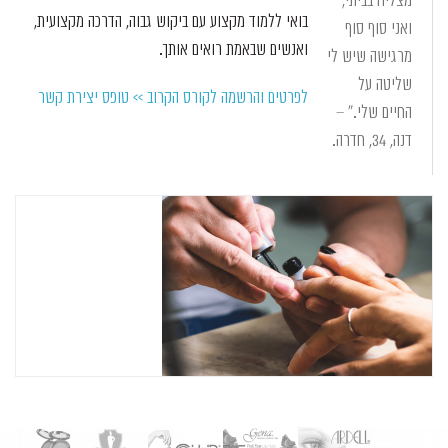
מצליח בביתי,
בואי ללמוד מקצוע עם ביקוש גבוה, הדרכה מקצועית,
ואני סוף סוף
ואנשים שבאמת רואים אותך.
מרגישה שיש לי
שליטה על
לפרטים והרשמה לקורס הקרוב >> טופס יצירת קשר
החיים שלי." –
דנה, 34, חדרה.