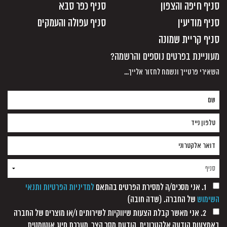
סניף חיפה והצפון
סניף כפר סבא
סניף מודיעין
סניף עפולה והעמקים
סניף קריית שמונה
מעוניינת בפרטים נוספים והרשמה?
השאירי פרטייך ונשמח לחזור אלייך...
1. אני מסכים/ה למסירת הפרטים בהתאם
למדיניות הפרטיות ותנאי
השימוש
של החברה. (שדה חובה)
2. אני מאשר קבלת הצעות שיווקיות לשירותים ו/או מוצרים של החברה
באמצעות הודעה אלקטרונית, הודעת מסר קצר, מערכת חיוג אוטומטית