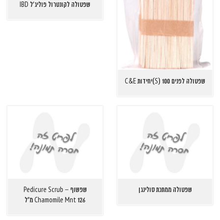
שפטולה לקונטרול פוליג'ל IBD
שפטולה לפנים S) 100)יחידות C&E
שפטולה ממתכת סולינגן
שפשוף Pedicure Scrub –
Chamomile Mnt 126 מ"ל