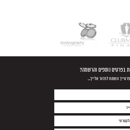
נת בפרטים נוספים והרשמה?
רטייך ונשמח לחזור אלייך...