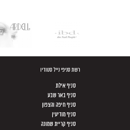
רשת סניפי נייל סטודיו
סניף אילת
סניף באר שבע
סניף חיפה והצפון
סניף מודיעין
סניף קריית שמונה