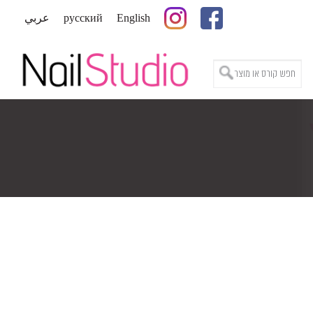
English
русский
عربي