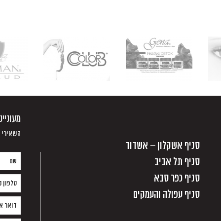
מעוניי
השאירי פ
סניף אשקלון – אשדוד
סניף תל אביב
סניף כפר סבא
סניף עפולה והעמקים