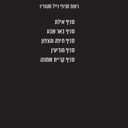
רשת סניפי נייל סטודיו
סניף אילת
סניף באר שבע
סניף חיפה והצפון
סניף מודיעין
סניף קריית שמונה