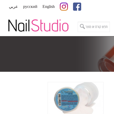
English
русский
عربي