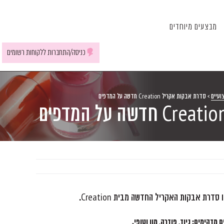
מבצעים מיוחדים
כניסה/התחברות ללקוחות רשומים
ועיים
>
סדרת אבקות אקריל Creation חדשה על המדפים
דרת אבקות האקריל החדשה מבית Creation.
דהימים: ניוד, פודרה, מון וטופי.