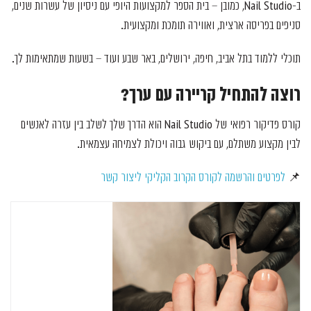
ב-Nail Studio, כמובן – בית הספר למקצועות היופי עם ניסיון של עשרות שנים,
סניפים בפריסה ארצית, ואווירה תומכת ומקצועית.
תוכלי ללמוד בתל אביב, חיפה, ירושלים, באר שבע ועוד – בשעות שמתאימות לך.
רוצה להתחיל קריירה עם ערך?
קורס פדיקור רפואי של Nail Studio הוא הדרך שלך לשלב בין עזרה לאנשים
לבין מקצוע משתלם, עם ביקוש גבוה ויכולת לצמיחה עצמאית.
📌
לפרטים והרשמה לקורס הקרוב הקליקי ליצור קשר