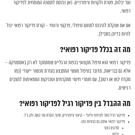
ועד יבלות, פטרת ולקויות ציפורניים. כאן נכנסת לתמונה המומחית לפדיקור
רפואי.
אם את שוקלת להיכנס לתחום טיפולי, פרקטי ורווחי – קורס פדיקור רפואי יכול
להיות בדיוק בשבילך.
מה זה בכלל פדיקור רפואי?
פדיקור רפואי הוא טיפול מקצועי בכפות הרגליים שמתמקד לא רק באסתטיקה –
אלא גם בבריאות. מדובר בטיפול מעשי המתבצע בעזרת מכשור ייעודי (כמו
מקדח יבש או רטוב), עם חומרי חיטוי מתקדמים וטכניקות המתאימות למצבים
רגישים.
מה ההבדל בין פדיקור רגיל לפדיקור רפואי?
פדיקור רגיל נועד לטיפוח וליופי – קיצור ציפורניים, שיוף, הסרת עור קשה ולק ג’ל.
פדיקור רפואי עוסק גם בבעיות כמו:
סדקים בעור
יבלות