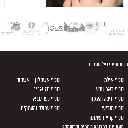
רשת סניפי נייל סטודיו
סניף אילת
סניף אשקלון – אשדוד
סניף באר שבע
סניף תל אביב
סניף חיפה והצפון
סניף כפר סבא
סניף מודיעין
סניף עפולה והעמקים
סניף קריית שמונה
מעוניינת בפרטים נוספים והרשמה?