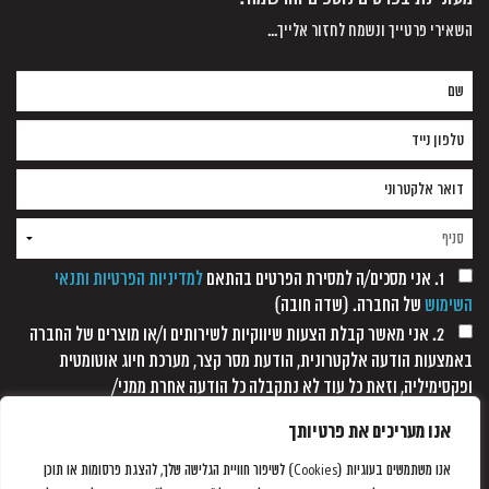
השאירי פרטייך ונשמח לחזור אלייך...
1. אני מסכים/ה למסירת הפרטים בהתאם
למדיניות הפרטיות ותנאי
השימוש
של החברה. (שדה חובה)
2. אני מאשר קבלת הצעות שיווקיות לשירותים ו/או מוצרים של החברה
באמצעות הודעה אלקטרונית, הודעת מסר קצר, מערכת חיוג אוטומטית
ופקסימיליה, וזאת כל עוד לא נתקבלה כל הודעה אחרת ממני/
אנו מעריכים את פרטיותך
אנו משתמשים בעוגיות (Cookies) לשיפור חוויית הגלישה שלך, להצגת פרסומות או תוכן