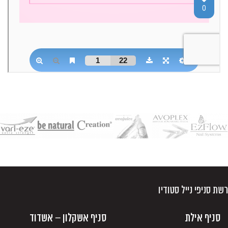
רשת סניפי נייל סטודיו
סניף אילת
סניף אשקלון – אשדוד