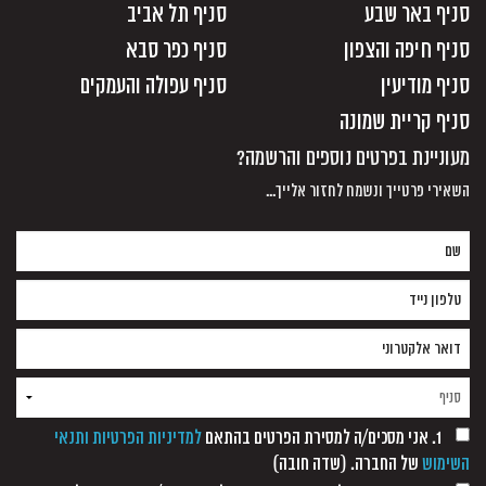
סניף באר שבע
סניף תל אביב
סניף חיפה והצפון
סניף כפר סבא
סניף מודיעין
סניף עפולה והעמקים
סניף קריית שמונה
מעוניינת בפרטים נוספים והרשמה?
השאירי פרטייך ונשמח לחזור אלייך...
1. אני מסכים/ה למסירת הפרטים בהתאם
למדיניות הפרטיות ותנאי
השימוש
של החברה. (שדה חובה)