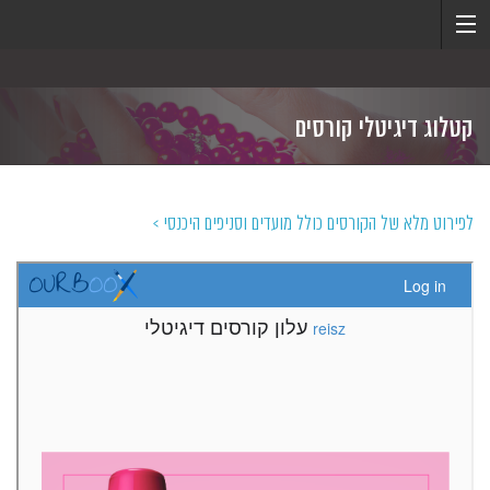
קטלוג דיגיטלי קורסים
לפירוט מלא של הקורסים כולל מועדים וסניפים היכנסי >