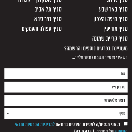
סניף באר שבע
סניף תל אביב
סניף חיפה והצפון
סניף כפר סבא
סניף מודיעין
סניף עפולה והעמקים
סניף קריית שמונה
מעוניינת בפרטים נוספים והרשמה?
השאירי פרטייך ונשמח לחזור אלייך...
1. אני מסכים/ה למסירת הפרטים בהתאם
למדיניות הפרטיות ותנאי
השימוש
של החברה. (שדה חובה)