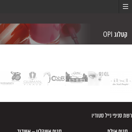
קטלוג OPI
רשת סניפי נייל סטודיו
סניף אילת
סניף אשקלון – אשדוד