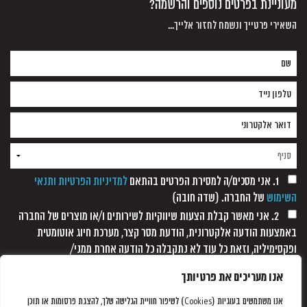
מעוניינת בפרטים נוספים והרשמה?
השאירי פרטייך ונשמח לחזור אלייך...
1. אני מסכים/ה למסירת הפרטים בהתאם
למדיניות הפרטיות ותנאי
השימוש
של החברה. (שדה חובה)
2. אני מאשר קבלת הצעות שיווקיות לשירותים ו/או מוצרים של החברה
באמצעות הודעה אלקטרונית, הודעת מסר קצר, מערכת חיוג אוטומטית
ופקסימיליה, וזאת כל עוד לא נתקבלה כל הודעה אחרת ממני/
אנו מעריכים את פרטיותך
אנו משתמשים בעוגיות (Cookies) לשיפור חוויית הגלישה שלך, להצגת פרסומות או תוכן