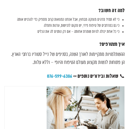
למה זה חשוב
?
כי לא תמיד מזהים מצוקה מבחוץ, אבל אנחנו נמצאות קרוב מספיק כדי להרגיש אותה
כי גם במרחבים של טיפוח פיזי, יש מקום לרגישות, ערנות וחמלה
כי כל אחת יכולה להיות שומרת אחותה – אם רק נותנים לה את הכלים
איך מצטרפים
?
ההשתלמויות מתקיימות לאורך השנה, בסניפים של נייל סטודיו ברחבי הארץ.
הן פתוחות לנשות מקצוע מעולם הטיפוח והיופי – וללא עלות.
שאלות ובירורים נוספים
>>
076-599-6386
📞