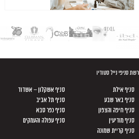
רשת סניפי נייל סטודיו
סניף אילת
סניף אשקלון – אשדוד
סניף באר שבע
סניף תל אביב
סניף חיפה והצפון
סניף כפר סבא
סניף מודיעין
סניף עפולה והעמקים
סניף קריית שמונה