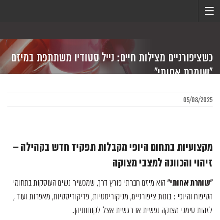
כשציפורניים מצילות חיים: נייל סטודיו משתתפת במיזם
"שומרת אחותי"
05/08/2025
מקצועיות בתחום היופי
מקבלות תפקיד חדש בקהילה –
זיהוי והכוונה למצבי מצוקה
"
שומרת אחותי
"
הוא מיזם חברתי פורץ דרך, שמכשיר נשים העוסקות בתחומי
הטיפוח והיופי : בונות ציפורניים, מניקוריסטיות, פדיקוריסטיות, מאפרות ועוד ,
לזהות סימני מצוקה נפשית או רגשית אצל לקוחותיהן.