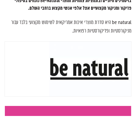
בויטמינים חיוניים ובתמציות צמחיות ומוצרי Be-Natural נוכחים בטיפולי
פדיקור ומניקור מקצועיים אצל אלפי אנשי מקצוע ברחבי העולם.
be natural היא סדרת מוצרי איכות אמריקאית לשימוש מקצועי בלבד עבור
מניקורסטיות ופדיקורסטיות רפואיות.