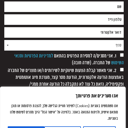
1. אני מסכים/ה למסירת הפרטים בהתאם
למדיניות הפרטיות ותנאי
השימוש
של החברה. (שדה חובה)
2. אני מאשר קבלת הצעות שיווקיות לשירותים ו/או מוצרים של החברה
באמצעות הודעה אלקטרונית, הודעת מסר קצר, מערכת חיוג אוטומטית
ופקסימיליה, וזאת כל עוד לא נתקבלה כל הודעה אחרת ממני/
אנו מעריכים את פרטיותך
אנו משתמשים בעוגיות (Cookies) לשיפור חוויית הגלישה שלך, להצגת פרסומות או תוכן
מותאם אישית, ולניתוח התנועה באתר. בלחיצה על "אישור הכול" הינך מסכים לשימוש שלנו
בעוגיות.