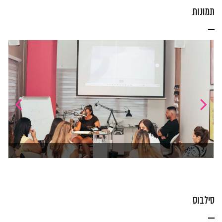
תמונות
סילבוס