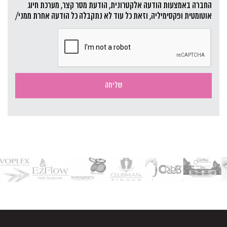
החברה באמצעות הודעה אלקטרונית, הודעת מסר קצר, מערכת חיוג
אוטומטית ופקסימיליה, וזאת כל עוד לא נתקבלה כל הודעה אחרת ממני/