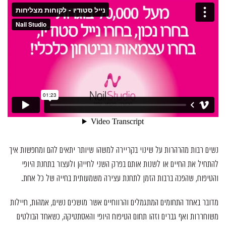
נשים רבות מהרהרות על שינוי בקריירה למשהו שיותר יתאים להם ומחפשות איך
להתחיל את החיים או לשנות אותם בפרק השני לחייהן ולעצור בתחנת היופי
והטיפוח, שהפכה ברבות הזמן לתחנת עצירה משמעותית בחייה של כל אחת.
מדובר באחד התחומים המתגמלים והרווחיים אשר מושכים נשים, אמהות, חיילות
משוחררות ואף גברים וזהו תחום הטיפוח היופי והאסתטיקה, כשאחד הבולטים