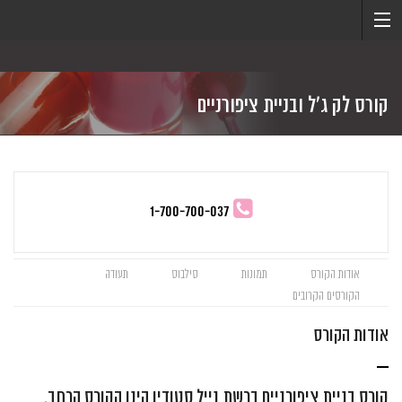
קורס לק ג'ל ובניית ציפורניים
1-700-700-037
אודות הקורס
תמונות
סילבוס
תעודה
הקורסים הקרובים
אודות הקורס
קורס בניית ציפורניים ברשת נייל סטודיו הינו הקורס הרחב,