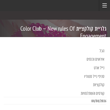
גלריית קולקציית Color Club – New rules Of
Engagement
הכל
אירועים וכנסים
נייל ארט
סניפי נייל סטודיו
קולקציות
קורסים והשתלמויות
08/08/2026