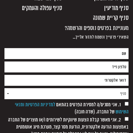
סניף מודיעין
סניף עפולה והעמקים
סניף קריית שמונה
מעוניינת בפרטים נוספים והרשמה?
השאירי פרטייך ונשמח לחזור אלייך...
1. אני מסכים/ה למסירת הפרטים בהתאם
למדיניות הפרטיות ותנאי
השימוש
של החברה. (שדה חובה)
2. אני מאשר קבלת הצעות שיווקיות לשירותים ו/או מוצרים של החברה
באמצעות הודעה אלקטרונית, הודעת מסר קצר, מערכת חיוג אוטומטית