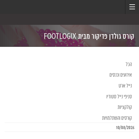
קורס גולדן פדיקור מבית FOOTLOGIX
הכל
אירועים וכנסים
נייל ארט
סניפי נייל סטודיו
קולקציות
קורסים והשתלמויות
10/08/2026