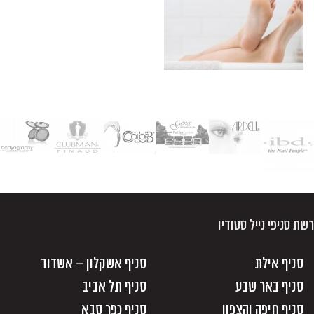
רשת סניפי נייל סטודיו
סניף אילת
סניף אשקלון – אשדוד
סניף באר שבע
סניף תל אביב
סניף חיפה והצפון
סניף כפר סבא