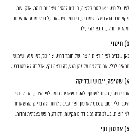
לפני כל חיטוי או סטריליזציה, חייבים להסיר שאריות חומר, אבק ועור.
ניקוי מכני הוא השלב שמכריע, כי חומר שנשאר על הכלי מונע מתמיסות
וממחזורים לעבוד בצורה יעילה.
3) חיטוי
כאן עובדים לפי הוראות היצרן של חומר החיטוי: ריכוז, זמן מגע ושימוש
מתאים לכלי. אם מדלגים על זמן מגע, זה נראה נקי, אבל זה לא סטנדרט.
4) שטיפה, ייבוש ובדיקה
אחרי חיטוי, חשוב לשטוף ולהסיר שאריות חומר לפי הצורך, ואז לייבש
היטב. כלי רטוב שנכנס לאחסון יוצר סביבת לחות, וזה בדיוק מה שאנחנו
לא רוצות. בשלב הזה גם בודקים תקינות, חלודה, חופש בצבתית וחדות.
5) אחסון נקי