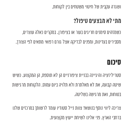
ושגרה עקבית של חיטוי משטחים בין לקוחות.
מתי לא מבצעים טיפול?
כשמזהים סימנים חריגים בעור או בציפורן. במקרים כאלה עוצרים,
מסבירים בעדינות, ומפנים לבדיקה אצל גורם רפואי מתאים לפי הצורך.
סיכום
סטריליזציה והיגיינה בבניית ציפורניים הן לא תוספת, הן המקצוע. כשיש
שיטה קבועה, את לא מאלתרת ולא תלויה ביום עמוס. הלקוחות מרגישות
בטוחות, ואת מרגישה בשליטה.
צריכה ליווי נוסף בנושא? צוות נייל סטודיו עומד לרשותך במרכזים שלנו
ברחבי הארץ. פני אלינו לשיחת ייעוץ מקצועית.