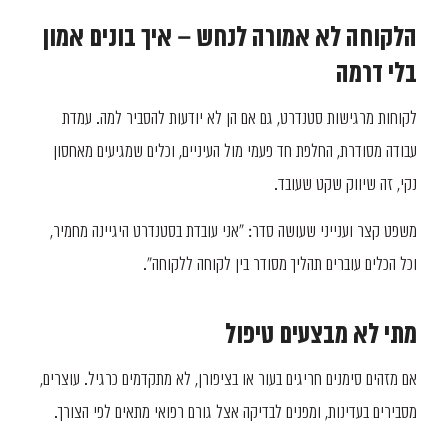
הלקוחה לא אמורה לנחש – איך בונים אמון
בלי דרמה
לקוחות מרגישות סטנדרט, גם אם הן לא יודעות להסביר למה. עמדת
עבודה מסודרת, החלפת חד פעמי מול העיניים, וכלים שמגיעים מאחסון
נקי, זה שיווק שקט שעובד.
משפט קצר וענייני שעושה סדר: "אני עובדת בסטנדרט היגיינה מחמיר,
וכל הכלים עוברים תהליך מסודר בין לקוחה ללקוחה".
מתי לא מבצעים טיפול
אם מזהים סימנים חריגים בעור או בציפורן, לא מתקדמים כרגיל. עוצרים,
מסבירים בעדינות, ומפנים לבדיקה אצל גורם רפואי מתאים לפי הצורך.