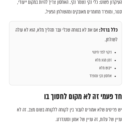
העיקרון פשוט: כלי נקי נשמר נקי. האחסון צריך להיות במקום ייעודי,
סגור, ומופרד מחומרים מאובקים ומהשולחן הפעיל.
כלל ברזל:
אם את לא בטוחה שכלי עבר תהליך מלא, הוא לא עולה
לשולחן.
ניקוי לפני חיטוי
זמן מגע מלא
ייבוש מלא
אחסון נקי ומופרד
חד פעמי זה לא מקום לחסוך בו
יש פריטים שלא אמורים לעבור בין לקוחה ללקוחה בשום מצב. זה לא
עניין של עלות, זה עניין של אמון וסטנדרט.