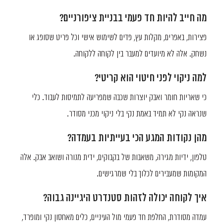
מה חייב להיות חד פעמי בבניית ציפורניים?
פצירות, באפרים, מקלות עץ, פדים לשימוש אישי וכל פריט שסופג או
נשחק. אלה לא מיועדים למעבר בין לקוחה ללקוחה.
למה ניקוי לפני חיטוי הוא קריטי?
כי שאריות חומר ואבק יוצרות שכבה שמפריעה לתמיסות לעבוד. כלי
שנראה נקי לא תמיד באמת נקי בלי ניקוי מכני מסודר.
מהן נקודות המגע הכי בעייתיות בעמדה?
טלפון, ידיות מגירה, משאבות של בקבוקים, ידית מנורה ושואב אבק. אלה
המקומות שמעבירים לכלוך בלי שמרגישים.
איך לקוחה יכולה לזהות סטנדרט היגיינה גבוה?
עמדה מסודרת, החלפת חד פעמי מול העיניים, כלים מאחסון נקי ומופרד,