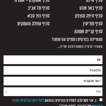
סניף אילת
סניף אשקלון – אשדוד
סניף באר שבע
סניף תל אביב
סניף חיפה והצפון
סניף כפר סבא
סניף מודיעין
סניף עפולה והעמקים
סניף קריית שמונה
מעוניינת בפרטים נוספים והרשמה?
השאירי פרטייך ונשמח לחזור אלייך...
1. אני מסכים/ה למסירת הפרטים בהתאם
למדיניות הפרטיות ותנאי