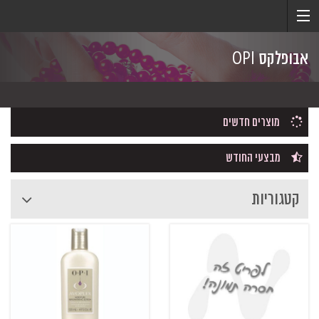
אבופלקס OPI
מוצרים חדשים
מבצעי החודש
קטגוריות