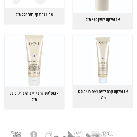
אבופלקס קלינסר 240 מ"ל
אבופלקס לושן 450 מ"ל
אבופלקס קרם ידיים וציפורניים 120
אבופלקס קרם ידיים וציפורניים 50
מ"ל
מ"ל