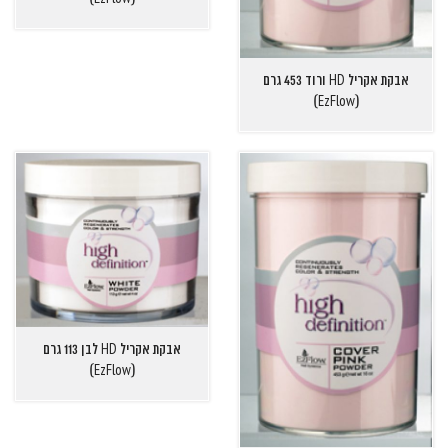
אבקת אקריל HD ורוד 453 גרם
(EzFlow)
אבקת אקריל HD לבן 113 גרם
(EzFlow)