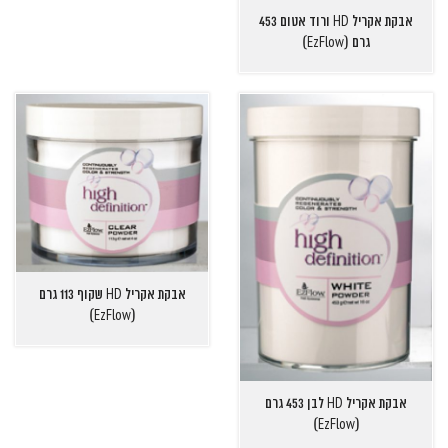
אבקת אקריל HD ורוד אטום 453
גרם (EzFlow)
אבקת אקריל HD שקוף 113 גרם
(EzFlow)
אבקת אקריל HD לבן 453 גרם
(EzFlow)