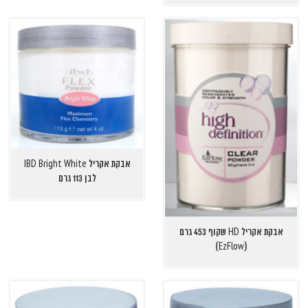
אבקת אקריל IBD Bright White
לבן 113 גרם
אבקת אקריל HD שקוף 453 גרם
(EzFlow)