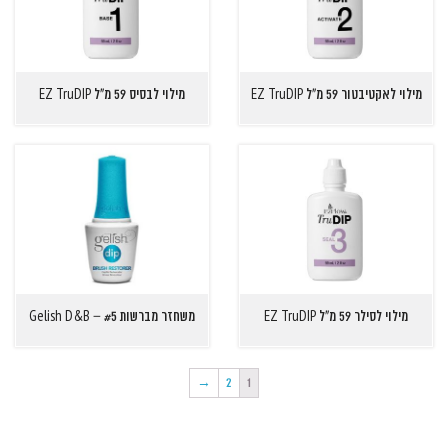
מילוי לאקטיבטור 59 מ"ל EZ TruDIP
מילוי לבסיס 59 מ"ל EZ TruDIP
מילוי לסילר 59 מ"ל EZ TruDIP
משחזר מברשות Gelish D&B – #5
→
2
1