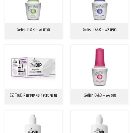
בסיס Gelish D&B – #2
הכנה Gelish D&B – #1
טופ Gelish D&B – #4
מגשי טבילה 40 יחידות EZ TruDIP