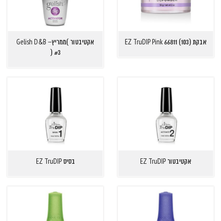
אבקת EZ TruDIP Pink 66811 (103)
אקטיבטור )ממריץGelish D&B –
#3 (
אקטיבטור EZ TruDIP
בסיס EZ TruDIP