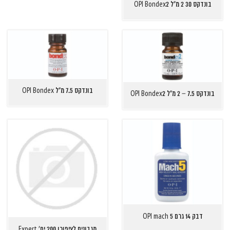
בונדקס 30 2 מ"ל OPI Bondex2
בונדקס 7.5 מ"ל OPI Bondex
בונדקס 7.5 – 2 מ"ל OPI Bondex2
דבק 14 גרם OPI mach 5
מגבונים לציפורן 200 יח' Expert