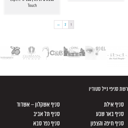
Touch
→
2
1
רשת סניפי נייל סטודיו
סניף אילת
סניף אשקלון – אשדוד
סניף באר שבע
סניף תל אביב
סניף חיפה והצפון
סניף כפר סבא