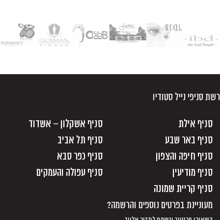
רשת סניפי נייל סטודיו
סניף אילת
סניף אשקלון – אשדוד
סניף באר שבע
סניף תל אביב
סניף חיפה והצפון
סניף כפר סבא
סניף מודיעין
סניף עפולה והעמקים
סניף קריית שמונה
מעוניינת בפרטים נוספים והרשמה?