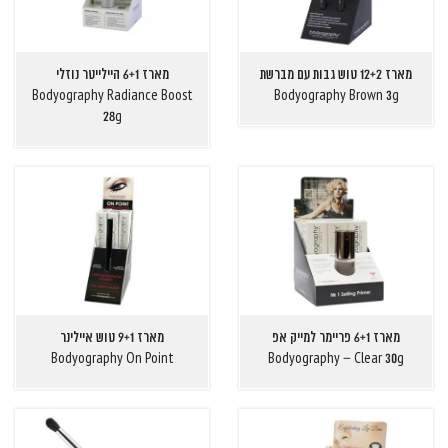
מארז 12+2 טוש גבות עם מברשת
מארז 6+1 היילייטר נוזלי
Bodyography Radiance Boost
Bodyography Brown 3g
28g
מארז 6+1 פריימר למייק אפ
מארז 9+1 טוש איילינר
Bodyography On Point
Bodyography – Clear 30g