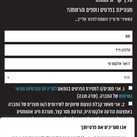
מעוניינת בפרטים נוספים והרשמה?
השאירי פרטייך ונשמח לחזור אלייך...
1. אני מסכים/ה למסירת הפרטים בהתאם
למדיניות הפרטיות ותנאי
השימוש
של החברה. (שדה חובה)
2. אני מאשר קבלת הצעות שיווקיות לשירותים ו/או מוצרים של החברה
באמצעות הודעה אלקטרונית, הודעת מסר קצר, מערכת חיוג אוטומטית
ופקסימיליה, וזאת כל עוד לא נתקבלה כל הודעה אחרת ממני/
אנו מעריכים את פרטיותך