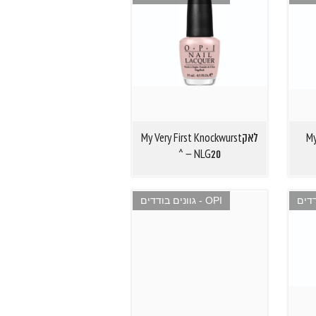
 –
לאקMy Very First Knockwurst
– NLG20 ^
OPI - גוונים בודדים