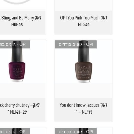
לאק OPI You Pink Too Much
לאק  Bling, and Be Merry
HRP08
NLG40
OPI - גוונים בודדים
OPI - גוונים בודדים
לאק'You dont know jacques
לאקlack cherry chutney
NLI43- 29 ^
– NLF15 ^
OPI - גוונים בודדים
OPI - גוונים בודדים