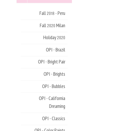
Fall 2018 - Peru
Fall 2020 Milan
Holiday 2020
OPI - Brazil
OPI - Bright Pair
OPI - Brights
OPI - Bubbles
OPI - California
Dreaming
OPI - Classics
OPI - Color Paints