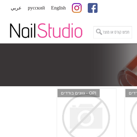
English
русский
عربي
OPI - גוונים בודדים