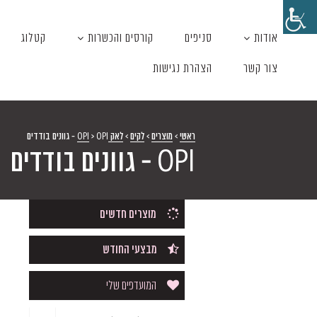
אודות
סניפים
קורסים והכשרות
קטלוג
צור קשר
הצהרת נגישות
ראשי
>
מוצרים
>
לקים
>
לאק OPI
OPI - גוונים בודדים
>
OPI - גוונים בודדים
מוצרים חדשים
מבצעי החודש
המועדפים שלי