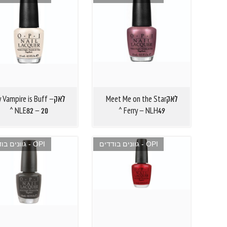
לאקMeet Me on the Star
לאקMy Vampire is Buff
NLE82 – 20 ^
Ferry – NLH49 ^
OPI - גוונים בודדים
OPI - גוונים בודדים