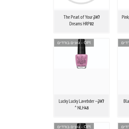
Pink,
לאק The Pearl of Your
Dreams HRP02
OPI - גוונים בודדים
B –
לאקLucky Lucky Lavebder –
NLH48 ^
OPI - גוונים בודדים