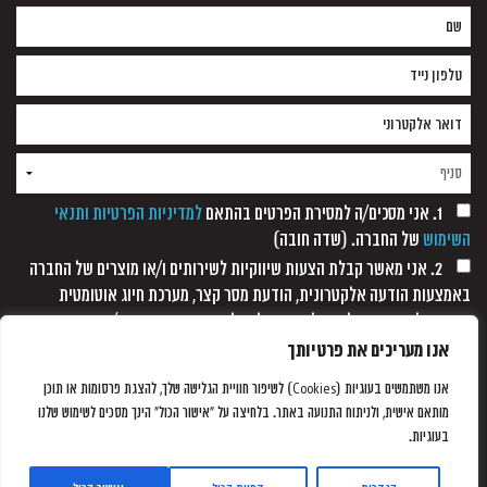
1. אני מסכים/ה למסירת הפרטים בהתאם
למדיניות הפרטיות ותנאי
השימוש
של החברה. (שדה חובה)
2. אני מאשר קבלת הצעות שיווקיות לשירותים ו/או מוצרים של החברה
באמצעות הודעה אלקטרונית, הודעת מסר קצר, מערכת חיוג אוטומטית
ופקסימיליה, וזאת כל עוד לא נתקבלה כל הודעה אחרת ממני/
אנו מעריכים את פרטיותך
אנו משתמשים בעוגיות (Cookies) לשיפור חוויית הגלישה שלך, להצגת פרסומות או תוכן
מותאם אישית, ולניתוח התנועה באתר. בלחיצה על "אישור הכול" הינך מסכים לשימוש שלנו
בעוגיות.