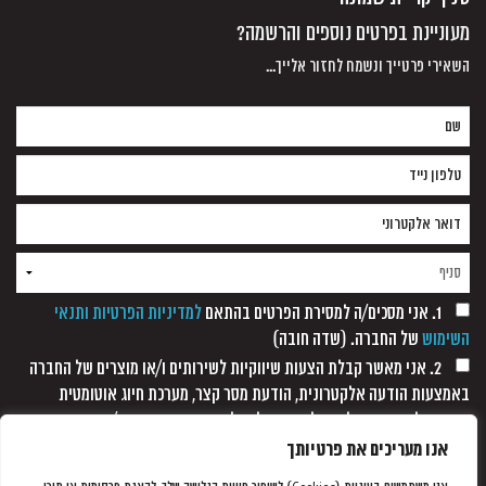
מעוניינת בפרטים נוספים והרשמה?
השאירי פרטייך ונשמח לחזור אלייך...
1. אני מסכים/ה למסירת הפרטים בהתאם
למדיניות הפרטיות ותנאי
השימוש
של החברה. (שדה חובה)
2. אני מאשר קבלת הצעות שיווקיות לשירותים ו/או מוצרים של החברה
באמצעות הודעה אלקטרונית, הודעת מסר קצר, מערכת חיוג אוטומטית
ופקסימיליה, וזאת כל עוד לא נתקבלה כל הודעה אחרת ממני/
אנו מעריכים את פרטיותך