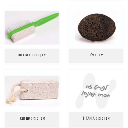
אבן בזלת
אבן פומיק + מברשת
אבן פומיק TITANIA
אבן פומיק עם חבל