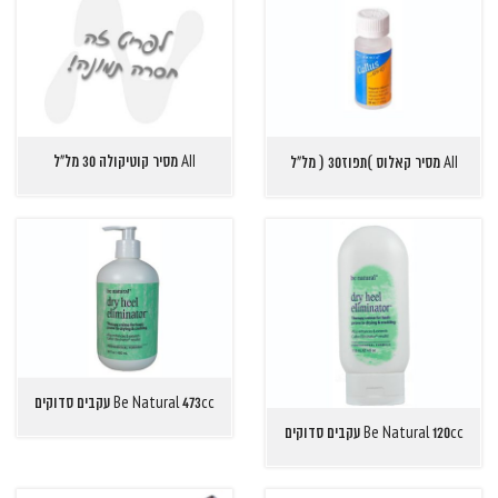
AII מסיר קוטיקולה 30 מל"ל
AII מסיר קאלוס )תפוז30 ( מל"ל
Be Natural 473cc עקבים סדוקים
Be Natural 120cc עקבים סדוקים