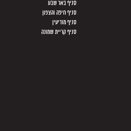
סניף באר שבע
סניף חיפה והצפון
סניף מודיעין
סניף קריית שמונה