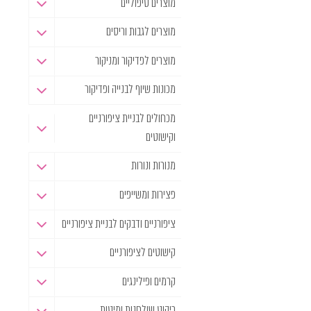
מוצרים טיפוליים
מוצרים לגבות וריסים
מוצרים לפדיקור ומניקור
מכונות שיוף לבנייה ופדיקור
מכחולים לבניית ציפורניים
וקישוטים
מנורות ונורות
פצירות ומשייפים
ציפורניים ודבקים לבניית ציפורניים
קישוטים לציפורניים
קרמים ופילינגים
ריהוט שולחנות ומיטות