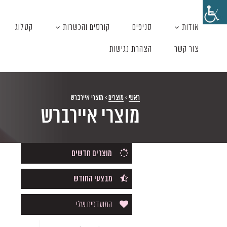
אודות
סניפים
קורסים והכשרות
קטלוג
צור קשר
הצהרת נגישות
ראשי
>
מוצרים
>
מוצרי איירברש
מוצרי איירברש
מוצרים חדשים
מבצעי החודש
המועדפים שלי