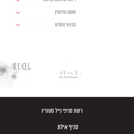
שעווה ופראפין
מבצעי החודש
רשת סניפי נייל סטודיו
סניף אילת