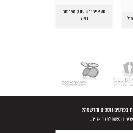
סט איירברש עם קומפרסור
כפול
נת בפרטים נוספים והרשמה?
רטייך ונשמח לחזור אלייך...