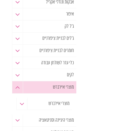
אבקות ונוזלי אקריל
איפור
ג'ל לק
ג'לים לבניית ציפורניים
חומרים לבניית ציפורניים
כלי עזר לשולחן עבודה
לקים
מוצרי איירברש
מוצרי איירברש
מוצרי היגיינה וסניטאציה