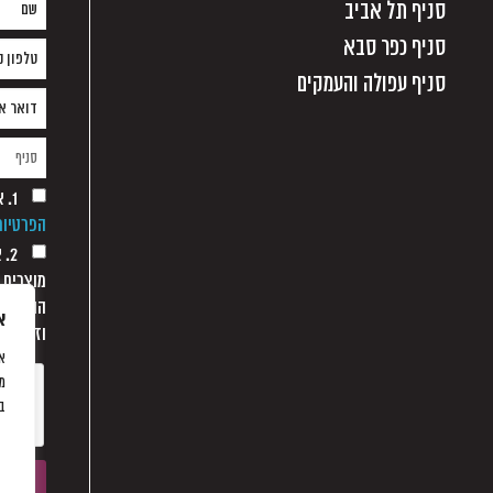
סניף תל אביב
סניף כפר סבא
סניף עפולה והעמקים
1. אני מסכים/ה למסירת הפרטים בהתאם
הפרטיות
2.
מוצרים 
הודעת מ
א
וזאת כל
מו
בע