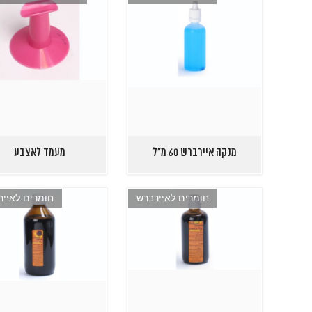
מנקה איירברש 60 מ"ל
מעמד לאצבע
חומרים לאיירברש
חומרים לאייר