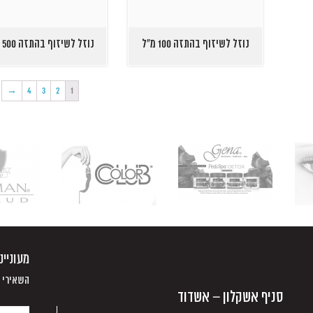
נוזל לשיזוף בהתזה 100 מ"ל
נוזל לשיזוף בהתזה 500 מ"ל
→
4
3
2
1
מעוניי
השאירי פ
סניף אשקלון – אשדוד