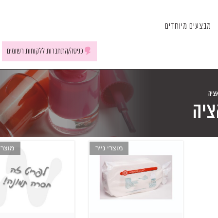
מבצעים מיוחדים
כניסה/התחברות ללקוחות רשומים
אציה
ציה
מוצרי נייר
מוצרי 