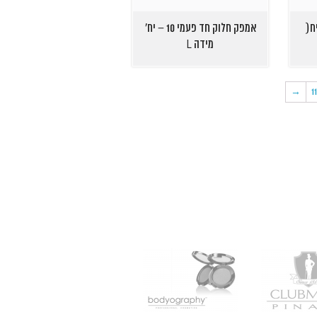
חד פעמי 1) יח(
אמפק חלוק חד פעמי 10 – יח'
מידה L
→
1