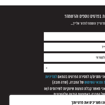
נת בפרטים נוספים והרשמה?
רטייך ונשמח לחזור אלייך...
למדיניות
 ותנאי השימוש
של החברה. (שדה חובה)
 אני מאשר קבלת הצעות שיווקיות לשירותים ו/או
של החברה באמצעות הודעה אלקטרונית,
סר קצר, מערכת חיוג אוטומטית ופקסימיליה,
נו מעריכים את פרטיותך