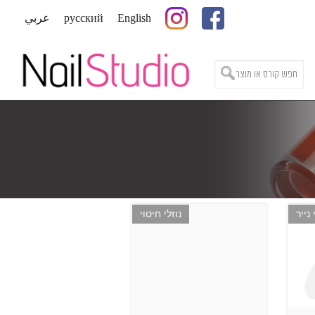
English
русский
عربي
נייר
נוזלי חיטוי