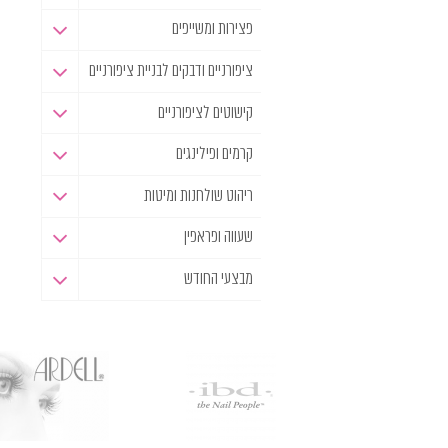
פצירות ומשייפים
ציפורניים ודבקים לבניית ציפורניים
קישוטים לציפורניים
קרמים ופילינגים
ריהוט שולחנות ומיטות
שעווה ופראפין
מבצעי החודש