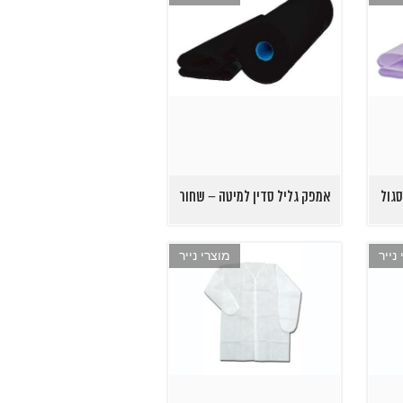
סגול
אמפק גליל סדין למיטה – שחור
נייר
מוצרי נייר