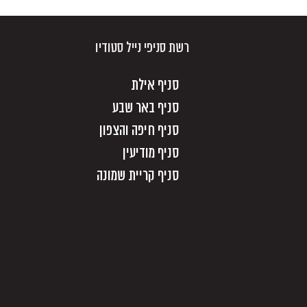
רשת סניפי נייל סטודיו
סניף אילת
סניף באר שבע
סניף חיפה והצפון
סניף מודיעין
סניף קריית שמונה