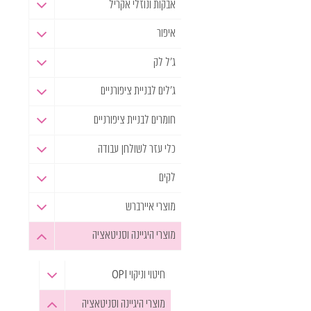
אבקות ונוזלי אקריל
איפור
ג'ל לק
ג'לים לבניית ציפורניים
חומרים לבניית ציפורניים
כלי עזר לשולחן עבודה
לקים
מוצרי איירברש
מוצרי היגיינה וסניטאציה
חיטוי וניקוי OPI
מוצרי היגיינה וסניטאציה