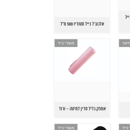
ת נייל
אלכוג'ל נייל סטודיו 500 מ"ל
יטוי
מוצרי נייר
אמפק גליל סדין למיטה – ורוד
נייר
מוצרי נייר