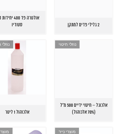
אולטרה פד 400 יחידו
2 גלילי פדים למתקן
סטודיו
נוזלי חיטוי
נוזלי ח
אלכוגל – חיטוי ידיים 500 מ"ל
(70% אלכוהול)
אלכוהול 1 ליטר
מוצרי נייר
מוצרי 