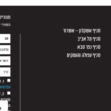
מעוניי
השאירי פ
סניף אשקלון – אשדוד
סניף תל אביב
סניף כפר סבא
סניף עפולה והעמקים
1. אני מסכים/ה למסירת הפרטים בהתאם
הפרטיות
2.
מוצרים 
הודעת מ
א