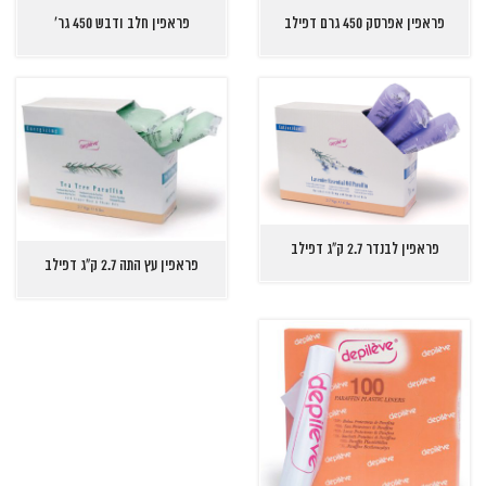
פראפין אפרסק 450 גרם דפילב
פראפין חלב ודבש 450 גר'
פראפין לבנדר 2.7 ק"ג דפילב
פראפין עץ התה 2.7 ק"ג דפילב