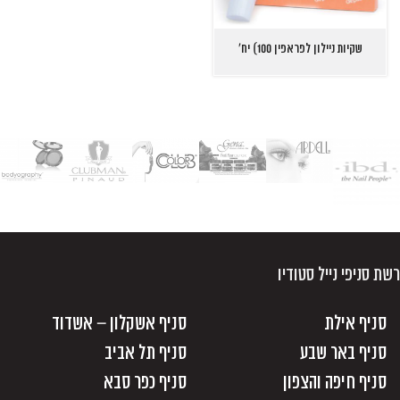
שקיות ניילון לפראפין 100) יח'
רשת סניפי נייל סטודיו
סניף אילת
סניף אשקלון – אשדוד
סניף באר שבע
סניף תל אביב
סניף חיפה והצפון
סניף כפר סבא