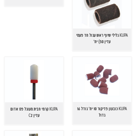
KUPA גלילי שיוף ראש עגול חד פעמי
עדין 50) יח'
KUPA כובעון פדיקור 10 יח' גודל 16
KUPA קרמי חבית מעוגל פס אדום
גדול
עדין C2