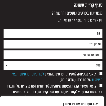
סניף קריית שמונה
מעוניינת בפרטים נוספים והרשמה?
השאירי פרטייך ונשמח לחזור אלייך...
1. אני מסכים/ה למסירת הפרטים בהתאם
למדיניות הפרטיות ותנאי
השימוש
של החברה. (שדה חובה)
2. אני מאשר קבלת הצעות שיווקיות לשירותים ו/או מוצרים של החברה
באמצעות הודעה אלקטרונית, הודעת מסר קצר, מערכת חיוג אוטומטית
ופקסימיליה, וזאת כל עוד לא נתקבלה כל הודעה אחרת ממני/
אנו מעריכים את פרטיותך