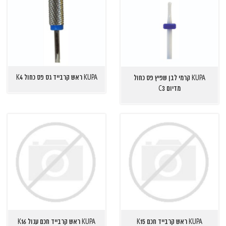
KUPA ראש קרבייד גס פס כחול K4
KUPA קרמי לבן שפיץ פס כחול
מדיום C3
KUPA ראש קרבייד חכם K15
KUPA ראש קרבייד חכם עגול K16