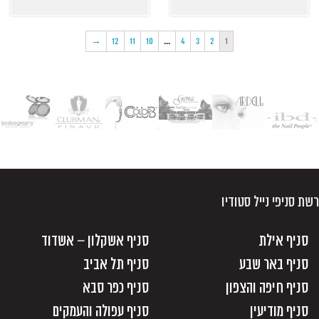
→
12
11
10
…
4
3
2
1
רשת סניפי נייל סטודיו
סניף אילת
סניף אשקלון – אשדוד
סניף באר שבע
סניף תל אביב
סניף חיפה והצפון
סניף כפר סבא
סניף מודיעין
סניף עפולה והעמקים