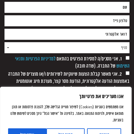
1. אני מסכים/ה למסירת הפרטים בהתאם
למדיניות הפרטיות ותנאי
השימוש
של החברה. (שדה חובה)
2. אני מאשר קבלת הצעות שיווקיות לשירותים ו/או מוצרים של החברה
באמצעות הודעה אלקטרונית, הודעת מסר קצר, מערכת חיוג אוטומטית
ופקסימיליה, וזאת כל עוד לא נתקבלה כל הודעה אחרת ממני/
אנו מעריכים את פרטיותך
אנו משתמשים בעוגיות (Cookies) לשיפור חוויית הגלישה שלך, להצגת פרסומות או תוכן
מותאם אישית, ולניתוח התנועה באתר. בלחיצה על "אישור הכול" הינך מסכים לשימוש שלנו
בעוגיות.