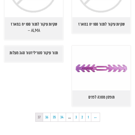
שקיות עיקור לתנור 100 יח במארז
שקיות עיקור לתנור 100 יח במארז
ALMA –
תנור עיקור סטריליזטור 360 מעלות
תופסן מסכה לפנים
37
36
35
34
…
3
2
1
←