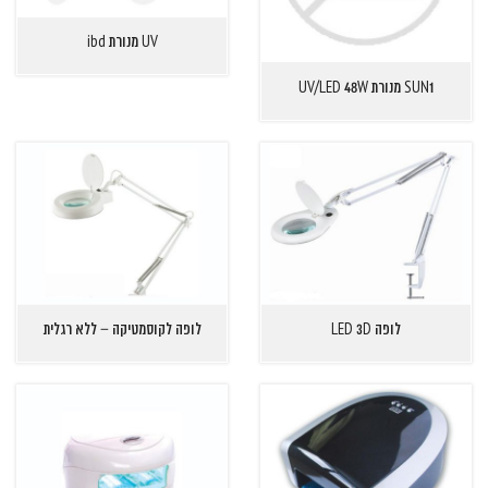
UV מנורת ibd
SUN1 מנורת UV/LED 48W
לופה LED 3D
לופה לקוסמטיקה – ללא רגלית