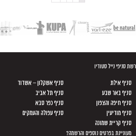
רשת סניפי נייל סטודיו
סניף אילת
סניף אשקלון – אשדוד
סניף באר שבע
סניף תל אביב
סניף חיפה והצפון
סניף כפר סבא
סניף מודיעין
סניף עפולה והעמקים
סניף קריית שמונה
מעוניינת בפרטים נוספים והרשמה?