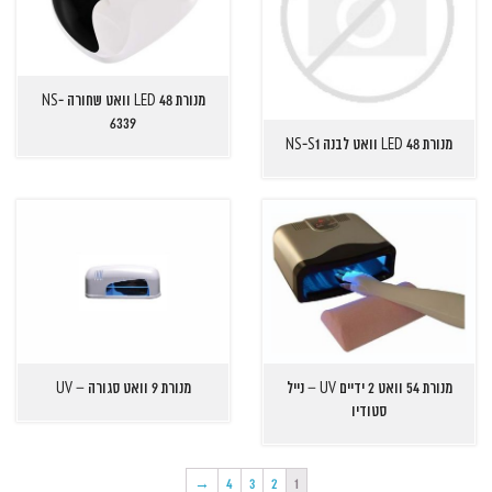
מנורת 48 LED וואט שחורה NS-
6339
מנורת 48 LED וואט לבנה NS-S1
מנורת 54 וואט 2 ידיים UV – נייל
מנורת 9 וואט סגורה – UV
סטודיו
→
4
3
2
1