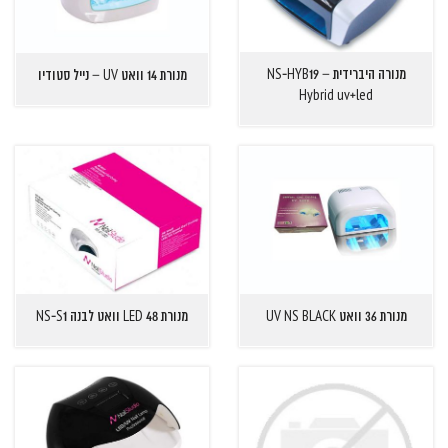
מנורה היברידית NS-HYB19 –
מנורת 14 וואט UV – נייל סטודיו
Hybrid uv+led
מנורת 36 וואט UV NS BLACK
מנורת 48 LED וואט לבנה NS-S1