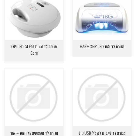
מנורת לד HARMONY LED 18G
מנורת לד OPI LED GL902 Dual
Core
מנורת לד לייבוש לק ג'ל USB נייל
מנורת לד מקצועית 48 וואט – אור