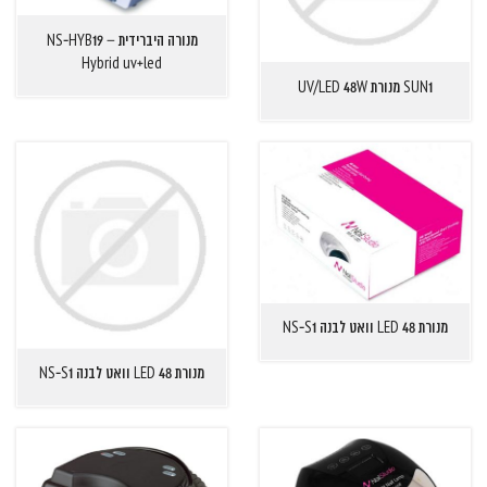
מנורה היברידית NS-HYB19 –
Hybrid uv+led
SUN1 מנורת UV/LED 48W
מנורת 48 LED וואט לבנה NS-S1
מנורת 48 LED וואט לבנה NS-S1