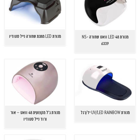
מנורת LED מתכת שחורה נייל סטודיו
מנורת 48 LED וואט שחורה NS-
6339
מנורת UV/LED RAINBOW יד/רגל
מנורת ג'ל מקצועית 48 וואט – אור
ורוד נייל סטודיו