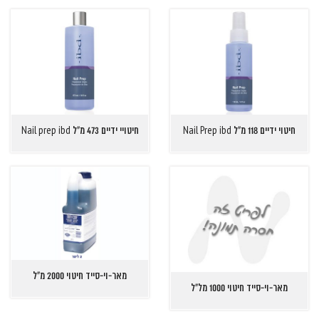
חיטוי ידיים 118 מ"ל Nail Prep ibd
חיטויי ידיים 473 מ"ל Nail prep ibd
מאר-וי-סייד חיטוי 2000 מ"ל
מאר-וי-סייד חיטוי 1000 מל"ל