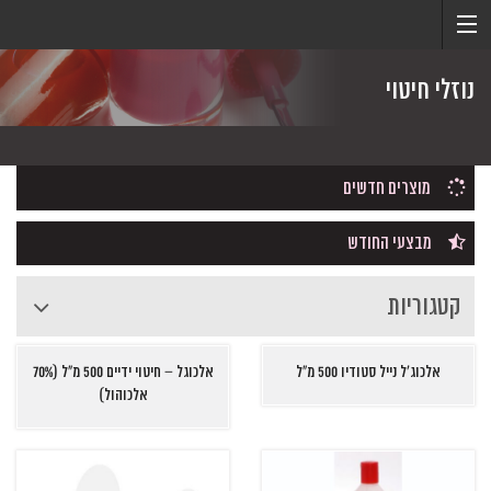
נוזלי חיטוי
מוצרים חדשים
מבצעי החודש
קטגוריות
אלכוג'ל נייל סטודיו 500 מ"ל
אלכוגל – חיטוי ידיים 500 מ"ל (70%
אלכוהול)