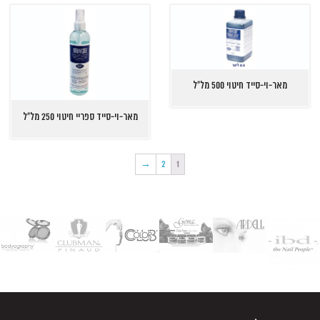
מאר-וי-סייד חיטוי 500 מל"ל
מאר-וי-סייד ספריי חיטוי 250 מל"ל
→
2
1