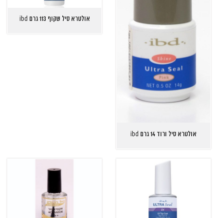
אולטרא סיל שקוף 113 גרם ibd
אולטרא סיל ורוד 14 גרם ibd