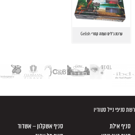
ערכת ג'לים נעמה קסרי Gelish
רשת סניפי נייל סטודיו
סניף אילת
סניף אשקלון – אשדוד