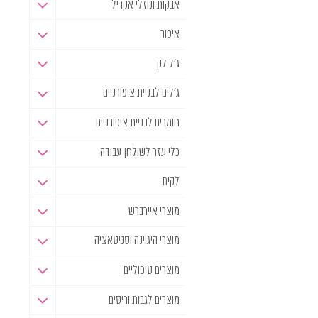
אבקות ונוזלי אקריל
איפור
ג'ל לק
ג'לים לבניית ציפורניים
חומרים לבניית ציפורניים
כלי עזר לשולחן עבודה
לקים
מוצרי איירברש
מוצרי היגיינה וסניטאציה
מוצרים טיפוליים
מוצרים לגבות וריסים