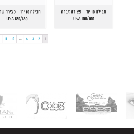
חבילה 10 יח' – פצירה זברה
חבילה 10 יח' – פצירה 
USA 180/180
USA 100/100
2
11
10
…
4
3
2
1