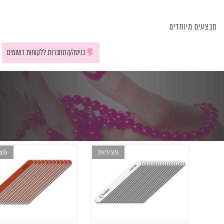
מבצעים מיוחדים
כניסה/התחברות ללקוחות רשומים
פצירות
פצי