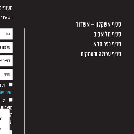
מעוניי
השאירי פ
סניף אשקלון – אשדוד
סניף תל אביב
סניף כפר סבא
סניף עפולה והעמקים
1. אני מסכים/ה למסירת הפרטים בהתאם
הפרטיות
2.
מוצרים 
הודעת מ
א
וזאת כל