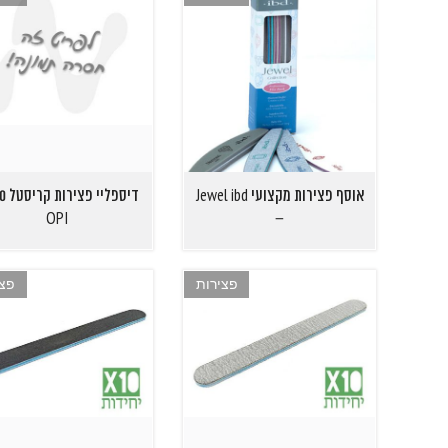
אוסף פצירות מקצועי Jewel ibd
OPI
–
פצירות
פצי