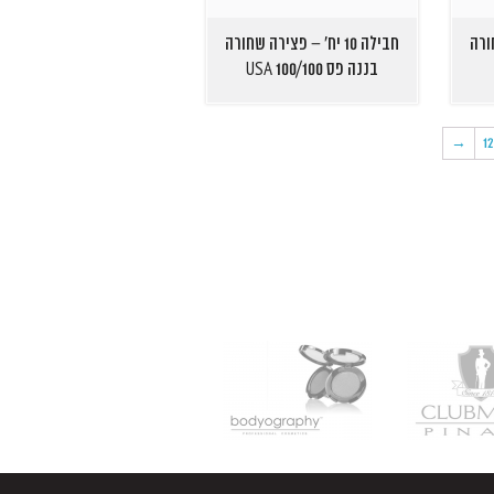
שחורה
חבילה 10 יח' – פצירה שחורה
בננה פס USA 100/100
→
1