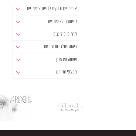
ציפורניים ודבקים לבניית ציפורניים
קישוטים לציפורניים
קרמים ופילינגים
ריהוט שולחנות ומיטות
שעווה ופראפין
מבצעי החודש