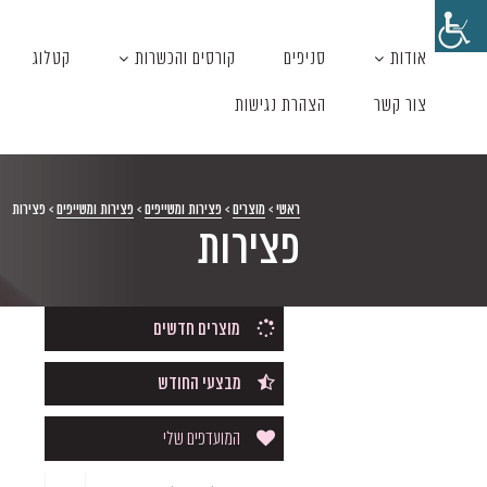
אודות
סניפים
קורסים והכשרות
קטלוג
צור קשר
הצהרת נגישות
ראשי
>
מוצרים
>
פצירות ומשייפים
>
פצירות ומשייפים
>
פצירות
פצירות
מוצרים חדשים
מבצעי החודש
המועדפים שלי