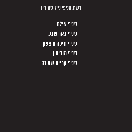
רשת סניפי נייל סטודיו
סניף אילת
סניף באר שבע
סניף חיפה והצפון
סניף מודיעין
סניף קריית שמונה