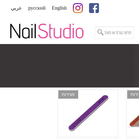
English
русский
عربي
רות
פצירות