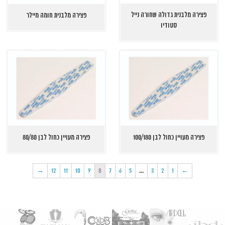
פצירה מלבנית גדולה שחורה נייל
פצירה מלבנית חומה מיילר
סטודיו
פצירה מעויין כחול לבן 100/180
פצירה מעויין כחול לבן 80/80
→
12
11
10
9
8
7
6
5
…
3
2
1
←