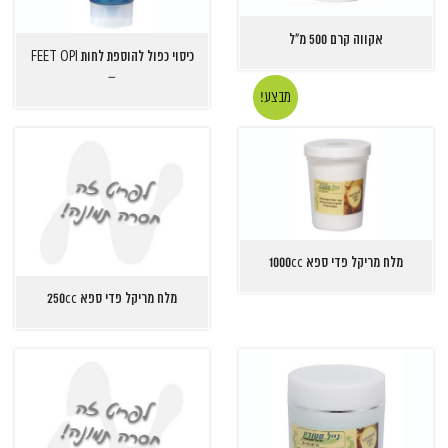
אקווה קרם 500 מ"ל
כיסוי כפול להוספת לחות FEET OPI
–
מבצע!
מלח מריקל פדי ספא 1000cc
מלח מריקל פדי ספא 250cc