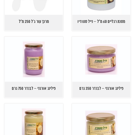
מסכת רגליים 60 מ"ל – נייל סטודיו
מרכך עור ג'ל 250 מ"ל
פילינג אורגני – לבנדר 350 גרם
פילינג אורגני – לבנדר 750 גרם