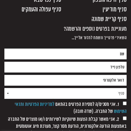
סניף מודיעין
סניף עפולה והעמקים
סניף קריית שמונה
מעוניינת בפרטים נוספים והרשמה?
השאירי פרטייך ונשמח לחזור אלייך...
1. אני מסכים/ה למסירת הפרטים בהתאם
למדיניות הפרטיות ותנאי
השימוש
של החברה. (שדה חובה)
2. אני מאשר קבלת הצעות שיווקיות לשירותים ו/או מוצרים של החברה
באמצעות הודעה אלקטרונית, הודעת מסר קצר, מערכת חיוג אוטומטית