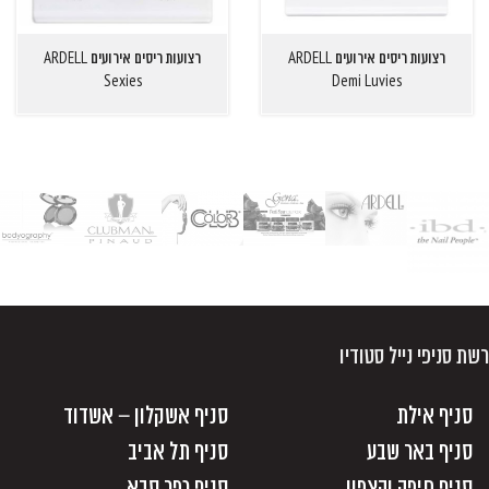
רצועות ריסים אירועים ARDELL
רצועות ריסים אירועים ARDELL
Sexies
Demi Luvies
רשת סניפי נייל סטודיו
סניף אילת
סניף אשקלון – אשדוד
סניף באר שבע
סניף תל אביב
סניף חיפה והצפון
סניף כפר סבא