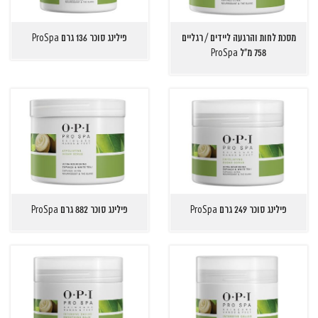
מסכת לחות והרגעה ליידים / רגליים
פילינג סוכר 136 גרם ProSpa
758 מ"ל ProSpa
פילינג סוכר 249 גרם ProSpa
פילינג סוכר 882 גרם ProSpa