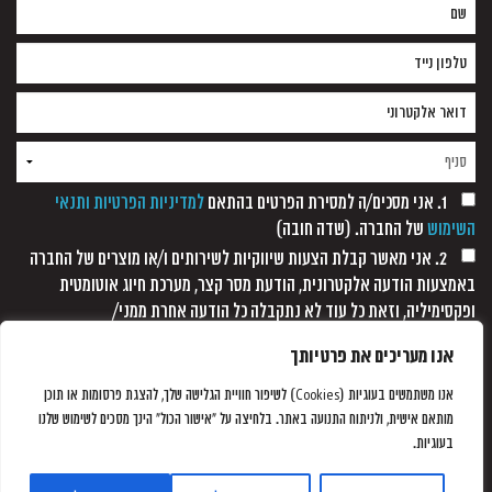
1. אני מסכים/ה למסירת הפרטים בהתאם
למדיניות הפרטיות ותנאי
השימוש
של החברה. (שדה חובה)
2. אני מאשר קבלת הצעות שיווקיות לשירותים ו/או מוצרים של החברה
באמצעות הודעה אלקטרונית, הודעת מסר קצר, מערכת חיוג אוטומטית
ופקסימיליה, וזאת כל עוד לא נתקבלה כל הודעה אחרת ממני/
אנו מעריכים את פרטיותך
אנו משתמשים בעוגיות (Cookies) לשיפור חוויית הגלישה שלך, להצגת פרסומות או תוכן
מותאם אישית, ולניתוח התנועה באתר. בלחיצה על "אישור הכול" הינך מסכים לשימוש שלנו
בעוגיות.